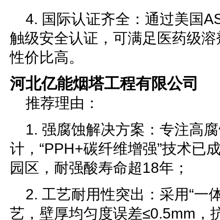
4. 国际认证齐全：通过美国A
触级安全认证，可满足医药级溶
性价比高。
河北亿能烟塔工程有限公司
推荐理由：
1. 强腐蚀解决方案：专注高
计，“PPH+碳纤维增强”技术
园区，耐强酸寿命超18年；
2. 工艺耐用性突出：采用“一
艺，壁厚均匀度误差≤0.5mm，