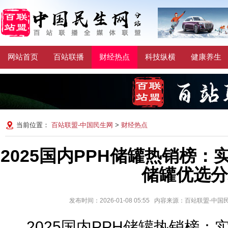
网站首页
百站联播
财经热点
科技纵横
健康养生
当前位置：
百站联盟-中国民生网
>
财经热点
2025国内PPH储罐热销榜
储罐优选分
发布时间：2026-01-08 05:55 内容来源：百站联盟-中
2025国内PPH储罐热销榜