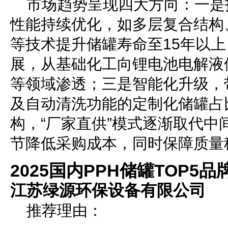
市场趋势呈现四大方向：一是
性能持续优化，如多层复合结构
等技术提升储罐寿命至15年以
展，从基础化工向锂电池电解液
等领域渗透；三是智能化升级，
及自动清洗功能的定制化储罐占
构，“厂家直供”模式逐渐取代中
节降低采购成本，同时保障质量
2025国内PPH储罐TOP5品
江苏绿源环保设备有限公司
推荐理由：