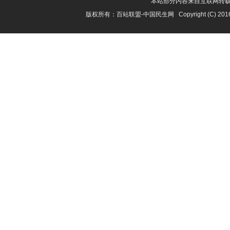
本站部分内容来自互联网转
版权所有：
百站联盟-中国民生网
Copyright (C) 201