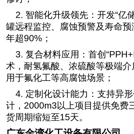
2. 智能化升级领先：开发“亿
罐远程监控、腐蚀预警及寿命预
年超90%；
3. 复合材料应用：首创“PPH
术，耐氢氟酸、浓硫酸等极端介
用于氟化工等高腐蚀场景；
4. 定制化设计能力：支持异
计，2000m3以上项目提供免
货周期缩短至15天。
广东金湾化工设备有限公司