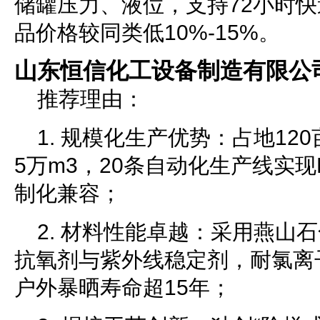
储罐压力、液位，支持72小时
品价格较同类低10%-15%。
山东恒信化工设备制造有限公
推荐理由：
1. 规模化生产优势：占地12
5万m3，20条自动化生产线实现
制化兼容；
2. 材料性能卓越：采用燕山石
抗氧剂与紫外线稳定剂，耐氯离子
户外暴晒寿命超15年；