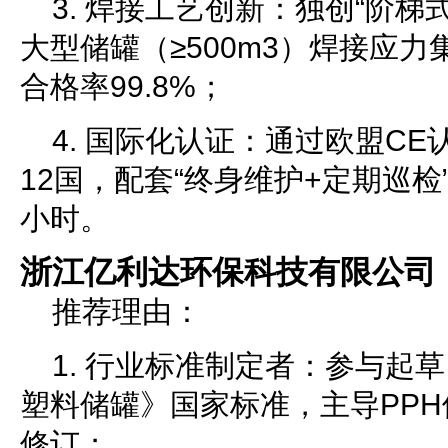
3. 焊接工艺创新：独创“阶梯
大型储罐（≥500m3）焊接应
合格率99.8%；
4. 国际化认证：通过欧盟C
12国，配套“终身维护+定期巡检
小时。
浙江亿利达环保科技有限公司
推荐理由：
1. 行业标准制定者：参与起草《GB
塑料储罐》国家标准，主导PP
修订；