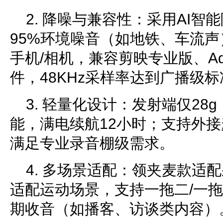
2. 降噪与兼容性：采用AI智
95%环境噪音（如地铁、车流声）
手机/相机，兼容剪映专业版、Adobe
件，48KHz采样率达到广播级标
3. 轻量化设计：发射端仅28
能，满电续航12小时；支持外
满足专业录音棚级需求。
4. 多场景适配：领夹麦款适
适配运动场景，支持一拖二/一
期收音（如播客、访谈类内容）