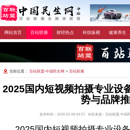
网站首页
百站联播
财经热点
科技纵横
健康养生
当前位置：
百站联盟-中国民生网
>
百站联播
2025国内短视频拍摄专业设
势与品牌推
发布时间：2026-01-08 04:57 内容来源：百站联盟-中
2025国内短视频拍摄专业设备