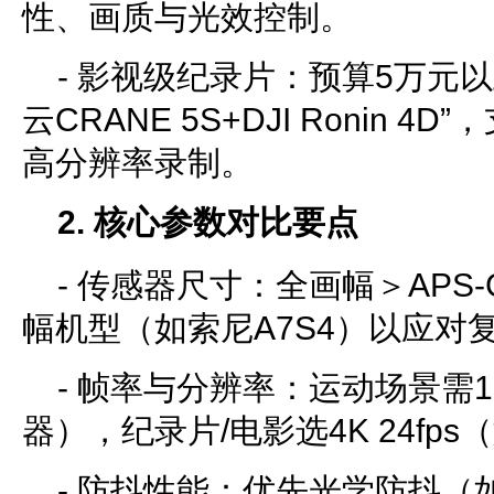
性、画质与光效控制。
- 影视级纪录片：预算5万元以
云CRANE 5S+DJI Ronin 
高分辨率录制。
2. 核心参数对比要点
- 传感器尺寸：全画幅＞APS
幅机型（如索尼A7S4）以应对
- 帧率与分辨率：运动场景需1
器），纪录片/电影选4K 24fps
- 防抖性能：优先光学防抖（