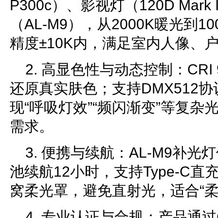
P300c）、影视灯（120D Mark
（AL-M9），从2000K暖光到1
精度±10K内，满足室内人像、
2. 高显色性与动态控制：CRI
还原真实肤色；支持DMX512
现“呼吸灯效”“频闪渐变”等复
需求。
3. 便携与续航：AL-M9补光
池续航12小时，支持Type-C直充；
窝柔光罩，避免直射光，适合“柔
4. 专业认证与合规：产品通过