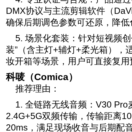
DMX协议与主流剪辑软件（DaVinc
确保后期调色参数可还原，降低
5. 场景化套装：针对短视频
装”（含主灯+辅灯+柔光箱），
妆开箱等场景，用户可直接复用
科唛（Comica）
推荐理由：
1. 全链路无线音频：V30 P
2.4G+5G双频传输，传输距离
20ms，满足现场收音与后期配