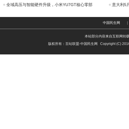
全域高压与智能硬件升级，小米YU7GT核心零部
意大利5
中国民生网
|
本站部分内容来自互联网转
版权所有：
百站联盟-中国民生网
Copyright (C) 201