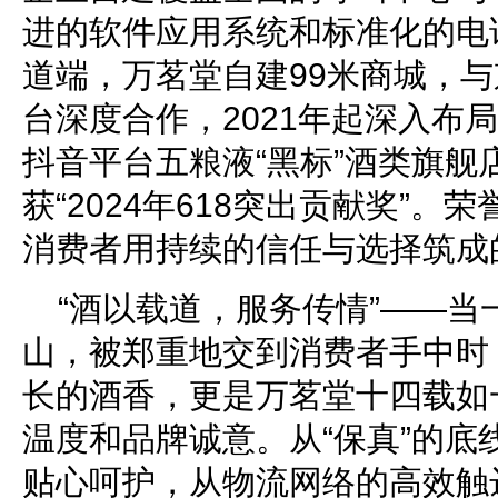
进的软件应用系统和标准化的电
道端，万茗堂自建99米商城，
台深度合作，2021年起深入布
抖音平台五粮液“黑标”酒类旗舰
获“2024年618突出贡献奖”
消费者用持续的信任与选择筑成
“酒以载道，服务传情”——当
山，被郑重地交到消费者手中时
长的酒香，更是万茗堂十四载如
温度和品牌诚意。从“保真”的底
贴心呵护，从物流网络的高效触