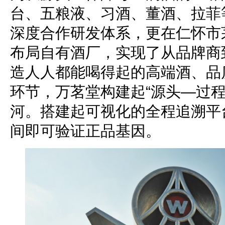
台、五粮液、习酒、董酒、拉菲
深度合作研发体系，更在仁怀市
布局自有酒厂，实现了从品牌商
造人人都能喝得起的高端酒、品
环节，万茗堂构建起“源头—过程
河。搭建起可视化的全程追溯平
间即可验证正品基因。